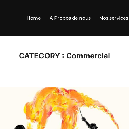
Home
À Propos de nous
Nos services
CATEGORY :
Commercial