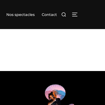
Rechercher :
Nos spectacles
Contact
PERMUTER LA