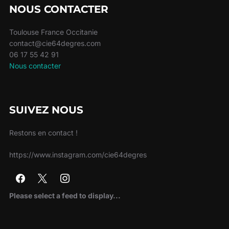
NOUS CONTACTER
Toulouse France Occitanie
contact@cie64degres.com
06 17 55 42 91
Nous contacter
SUIVEZ NOUS
Restons en contact !
https://www.instagram.com/cie64degres
Please select a feed to display...