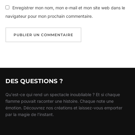
Enregistrer mon nom, mon e-mail et mon site web dans le
navigateur pour mon prochain commentaire.
DES QUESTIONS ?
Qu'est-ce qui rend un spectacle inoubliable ? Et si chaque
flamme pouvait raconter une histoire. Chaque note une
émotion. Découvrez nos créations et laissez-vous emporter
par la magie de l'instant.