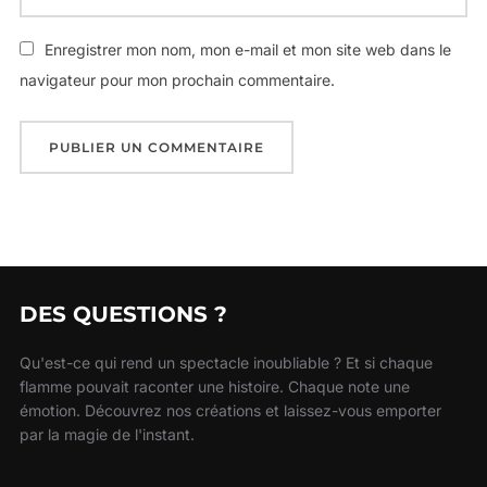
Enregistrer mon nom, mon e-mail et mon site web dans le
navigateur pour mon prochain commentaire.
DES QUESTIONS ?
Qu'est-ce qui rend un spectacle inoubliable ? Et si chaque
flamme pouvait raconter une histoire. Chaque note une
émotion. Découvrez nos créations et laissez-vous emporter
par la magie de l'instant.