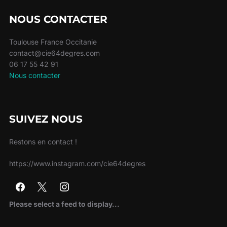
NOUS CONTACTER
Toulouse France Occitanie
contact@cie64degres.com
06 17 55 42 91
Nous contacter
SUIVEZ NOUS
Restons en contact !
https://www.instagram.com/cie64degres
Please select a feed to display...