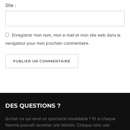
Site :
Enregistrer mon nom, mon e-mail et mon site web dans le
navigateur pour mon prochain commentaire.
DES QUESTIONS ?
Qu'est-ce qui rend un spectacle inoubliable ? Et si chaque
flamme pouvait raconter une histoire. Chaque note une