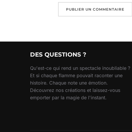
DES QUESTIONS ?
Qu'est-ce qui rend un spectacle inoubliable ?
Et si chaque flamme pouvait raconter une
histoire. Chaque note une émotion.
Découvrez nos créations et laissez-vous
emporter par la magie de l'instant.