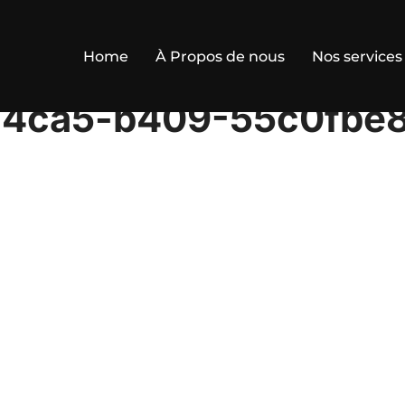
Home
À Propos de nous
Nos services
-4ca5-b409-55c0fbe