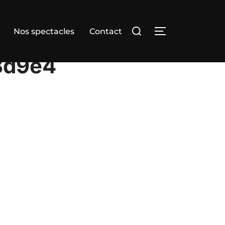
Rechercher :
Nos spectacles
Contact
PERMUTER LA
8d9e4