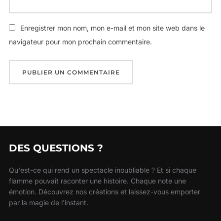
Enregistrer mon nom, mon e-mail et mon site web dans le
navigateur pour mon prochain commentaire.
DES QUESTIONS ?
Qu'est-ce qui rend un spectacle inoubliable ? Et si chaque
flamme pouvait raconter une histoire. Chaque note une
émotion. Découvrez nos créations et laissez-vous emporter
par la magie de l'instant.