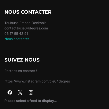
NOUS CONTACTER
Toulouse France Occitanie
contact@cie64degres.com
06 17 55 42 91
Nous contacter
SUIVEZ NOUS
Restons en contact !
https://www.instagram.com/cie64degres
Please select a feed to display...